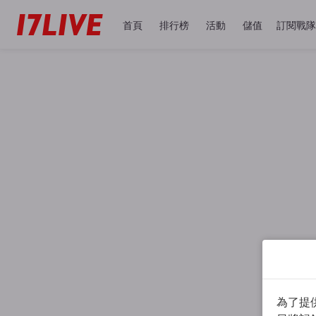
首頁
排行榜
活動
儲值
訂閱戰隊
為了提