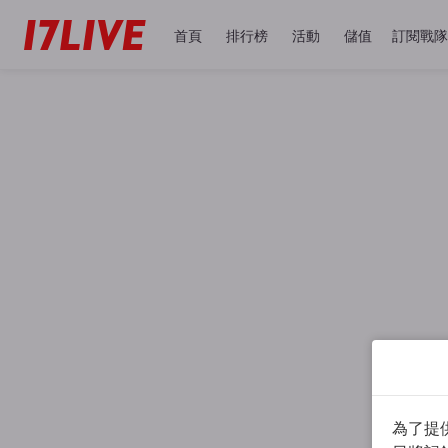
首頁
排行榜
活動
儲值
訂閱戰隊
為了提