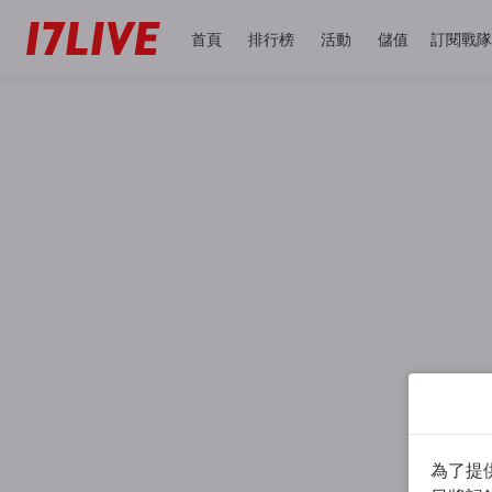
首頁
排行榜
活動
儲值
訂閱戰隊
為了提