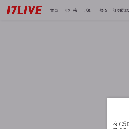
首頁
排行榜
活動
儲值
訂閱戰隊
為了提