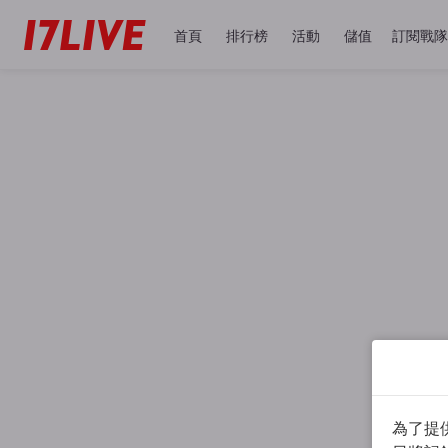
首頁
排行榜
活動
儲值
訂閱戰隊
為了提