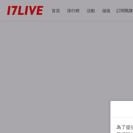
首頁
排行榜
活動
儲值
訂閱戰隊
為了提