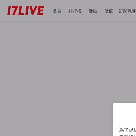
首頁
排行榜
活動
儲值
訂閱戰隊
為了提