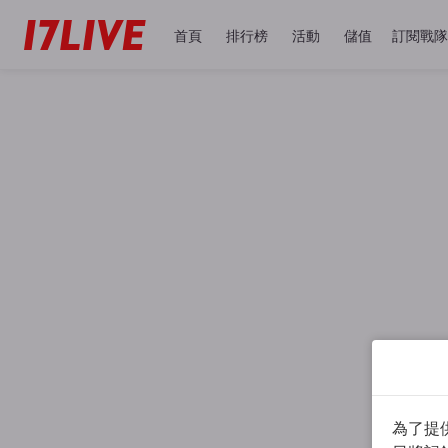
首頁
排行榜
活動
儲值
訂閱戰隊
為了提