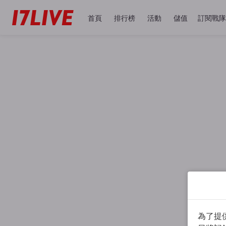
首頁
排行榜
活動
儲值
訂閱戰隊
為了提