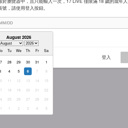
於瀏覽器中，且只能輸入一次，17 LIVE 僅限滿 18 歲的成年
帳號，請使用登入按鈕。
August 2026
意
服務條款
與
隱私權政策
Mo
Tu
We
Th
Fr
Sa
登入
27
28
29
30
31
1
3
4
5
7
8
6
10
11
12
13
14
15
17
18
19
20
21
22
24
25
26
27
28
29
31
1
2
3
4
5