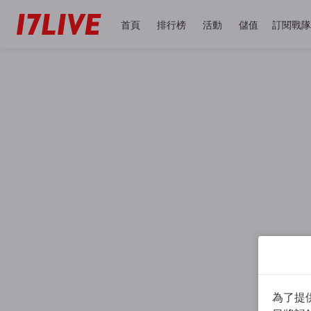
首頁
排行榜
活動
儲值
訂閱戰隊
為了提