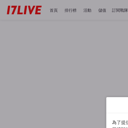
首頁
排行榜
活動
儲值
訂閱戰隊
為了提