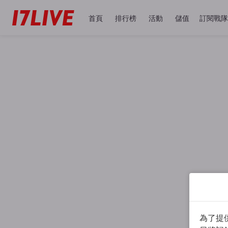
首頁
排行榜
活動
儲值
訂閱戰隊
為了提