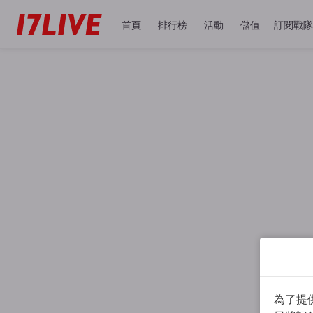
首頁
排行榜
活動
儲值
訂閱戰隊
為了提