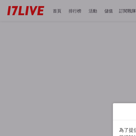
首頁
排行榜
活動
儲值
訂閱戰隊
為了提