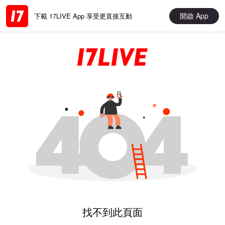
開啟 App
下載 17LIVE App 享受更直接互動
找不到此頁面