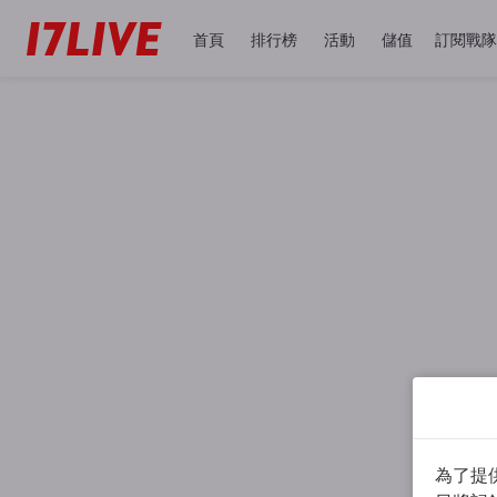
首頁
排行榜
活動
儲值
訂閱戰隊
為了提