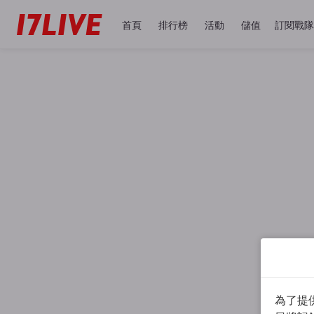
首頁
排行榜
活動
儲值
訂閱戰隊
為了提