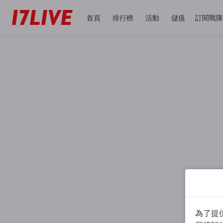
首頁
排行榜
活動
儲值
訂閱戰隊
為了提