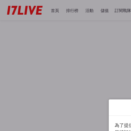
首頁
排行榜
活動
儲值
訂閱戰隊
為了提