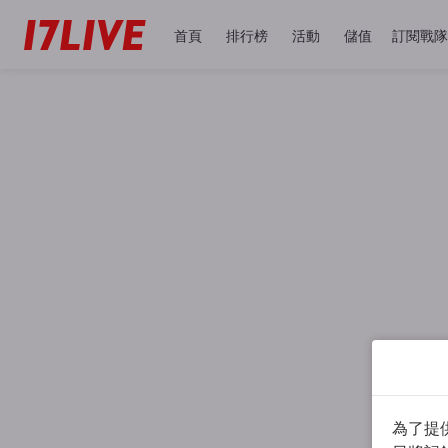
首頁
排行榜
活動
儲值
訂閱戰隊
為了提