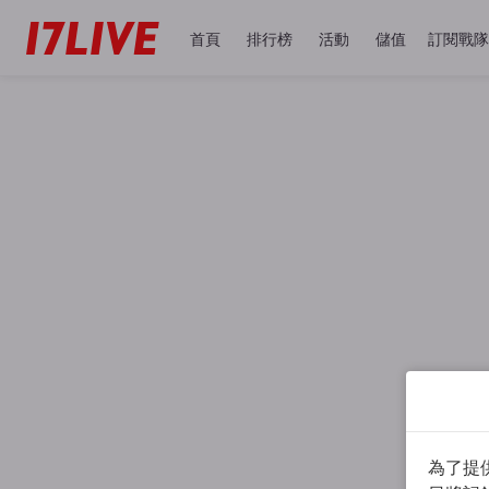
首頁
排行榜
活動
儲值
訂閱戰隊
為了提