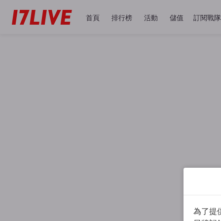
首頁
排行榜
活動
儲值
訂閱戰隊
為了提