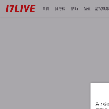
首頁
排行榜
活動
儲值
訂閱戰隊
為了提