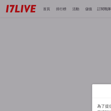
首頁
排行榜
活動
儲值
訂閱戰隊
為了提