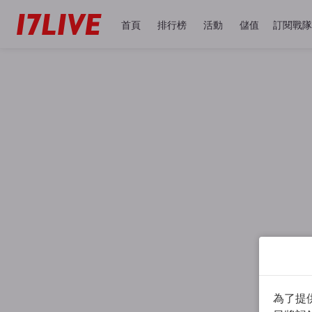
首頁
排行榜
活動
儲值
訂閱戰隊
為了提