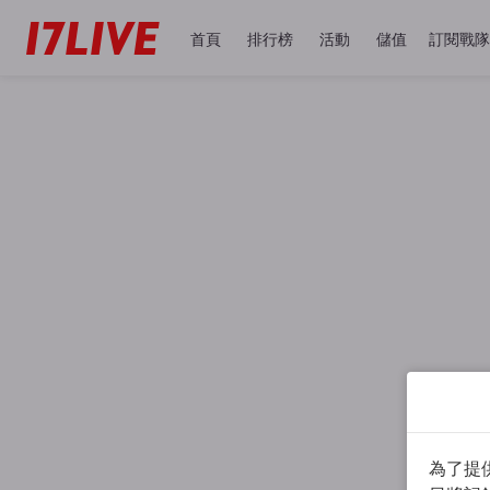
首頁
排行榜
活動
儲值
訂閱戰隊
為了提