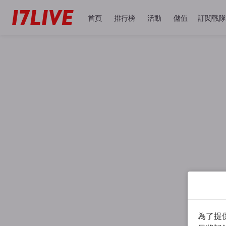
首頁
排行榜
活動
儲值
訂閱戰隊
為了提