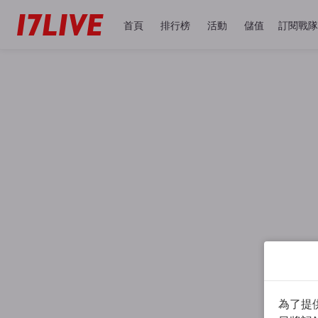
首頁
排行榜
活動
儲值
訂閱戰隊
為了提