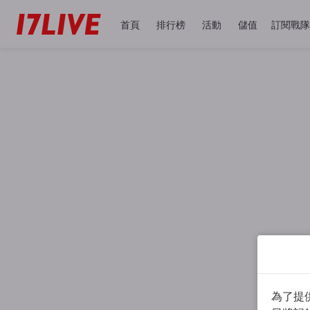
首頁
排行榜
活動
儲值
訂閱戰隊
為了提