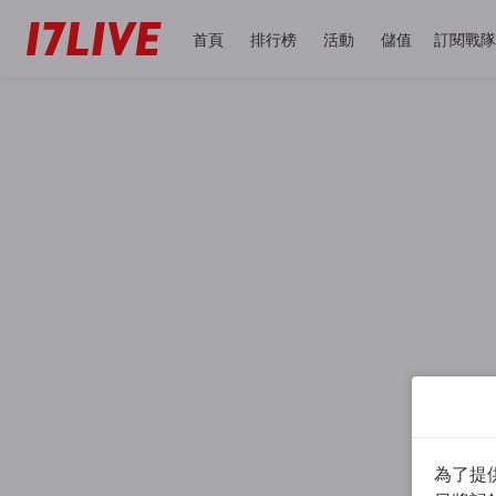
首頁
排行榜
活動
儲值
訂閱戰隊
為了提