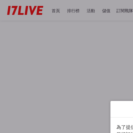
首頁
排行榜
活動
儲值
訂閱戰隊
為了提