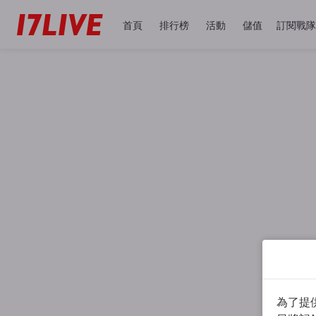
首頁
排行榜
活動
儲值
訂閱戰隊
為了提