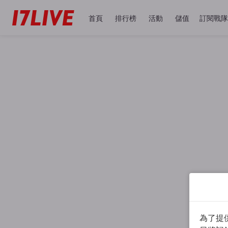
首頁
排行榜
活動
儲值
訂閱戰隊
為了提