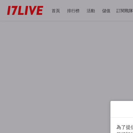
首頁
排行榜
活動
儲值
訂閱戰隊
為了提