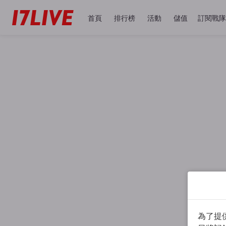
首頁
排行榜
活動
儲值
訂閱戰隊
為了提