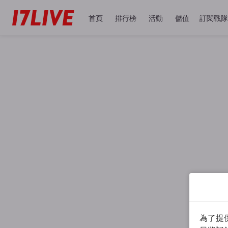
首頁
排行榜
活動
儲值
訂閱戰隊
為了提