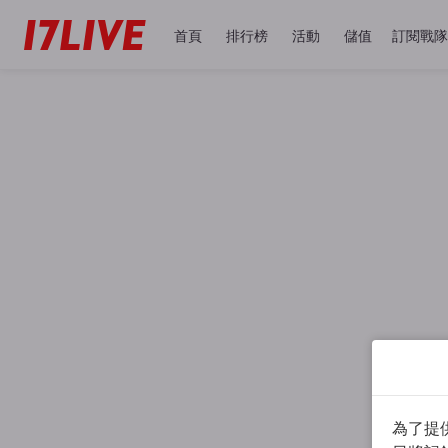
首頁
排行榜
活動
儲值
訂閱戰隊
為了提