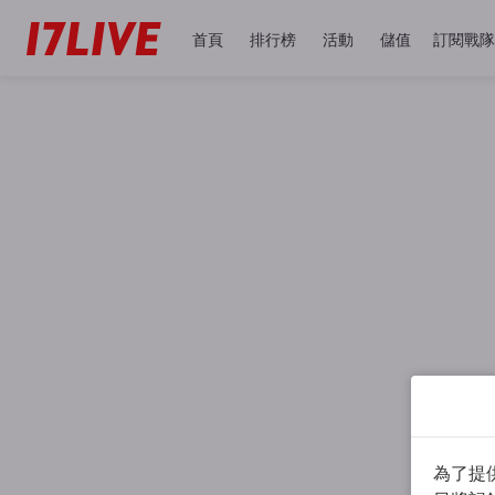
首頁
排行榜
活動
儲值
訂閱戰隊
為了提