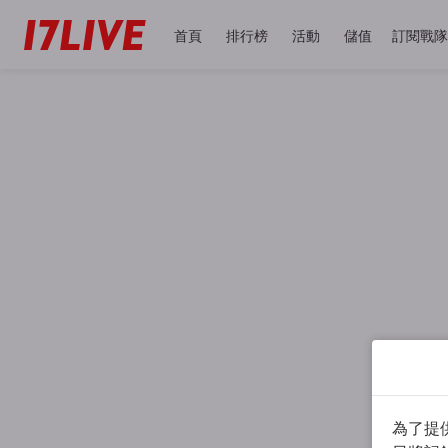
首頁
排行榜
活動
儲值
訂閱戰隊
為了提