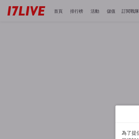
首頁
排行榜
活動
儲值
訂閱戰隊
為了提