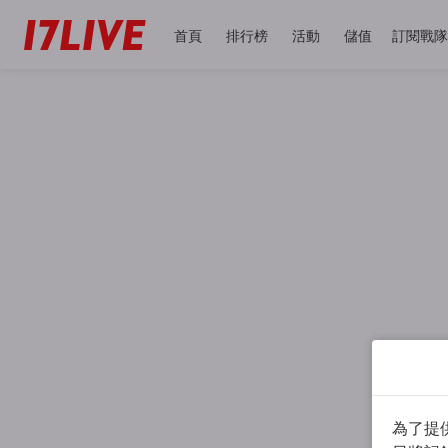
首頁
排行榜
活動
儲值
訂閱戰隊
為了提