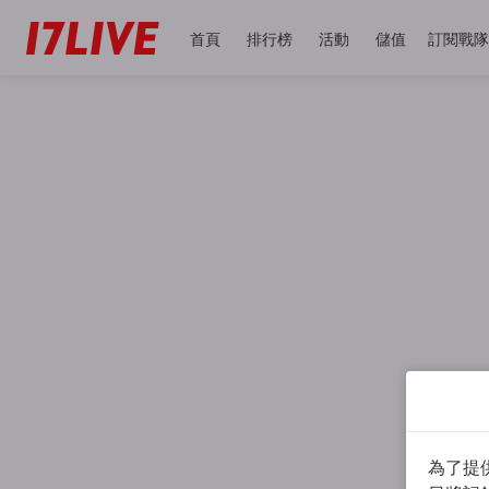
首頁
排行榜
活動
儲值
訂閱戰隊
為了提