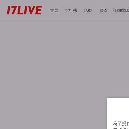
首頁
排行榜
活動
儲值
訂閱戰隊
為了提