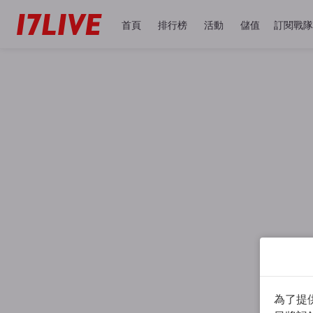
首頁
排行榜
活動
儲值
訂閱戰隊
為了提