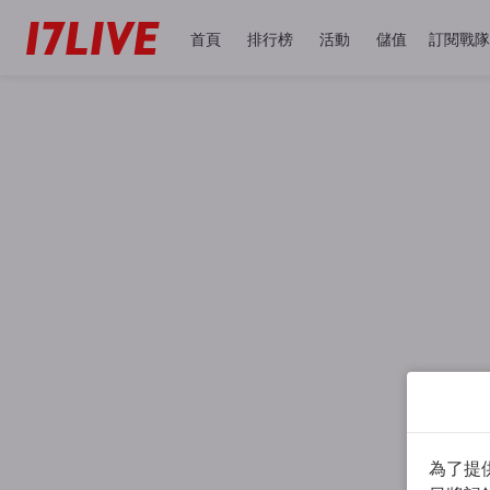
首頁
排行榜
活動
儲值
訂閱戰隊
為了提