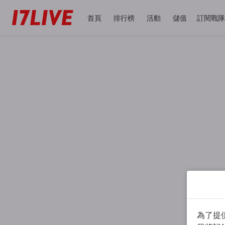
首頁
排行榜
活動
儲值
訂閱戰隊
為了提