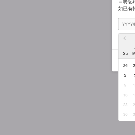
日將記錄
如已有
我同
Su
26
2
9
16
23
30