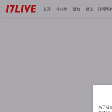
首頁
排行榜
活動
儲值
訂閱戰隊
為了提