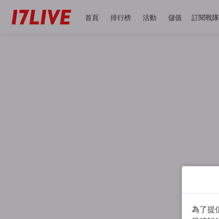
首頁
排行榜
活動
儲值
訂閱戰隊
為了提