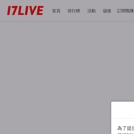
首頁
排行榜
活動
儲值
訂閱戰隊
為了提