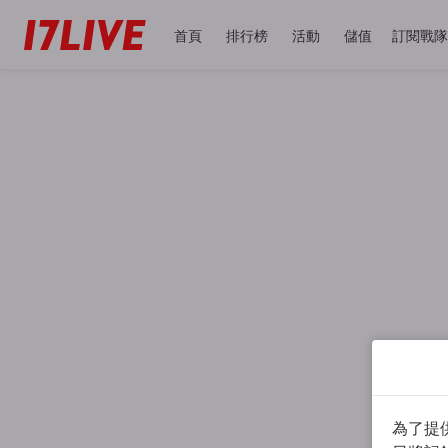
首頁
排行榜
活動
儲值
訂閱戰隊
為了提